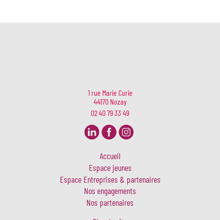
1 rue Marie Curie
44170 Nozay
02 40 79 33 49
Accueil
Espace jeunes
Espace Entreprises & partenaires
Nos engagements
Nos partenaires