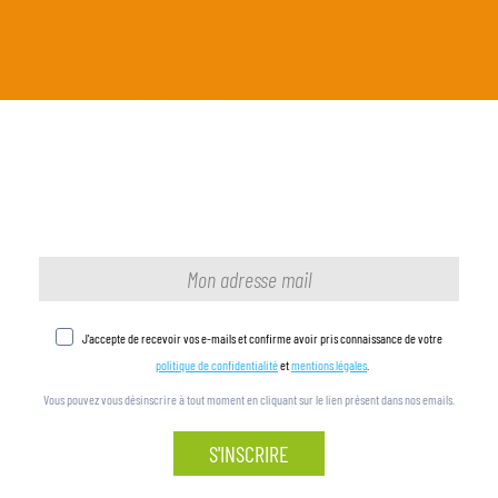
J'accepte de recevoir vos e-mails et confirme avoir pris connaissance de votre
politique de confidentialité
et
mentions légales
.
Vous pouvez vous désinscrire à tout moment en cliquant sur le lien présent dans nos emails.
S'INSCRIRE