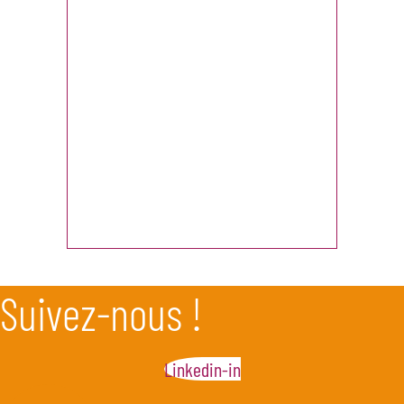
Suivez-nous !
Linkedin-in