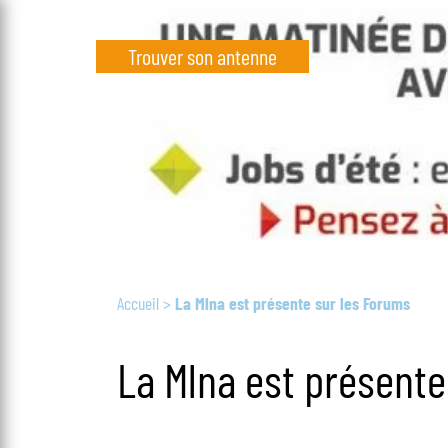
Trouver son antenne
Accueil
>
La Mlna est présente sur les Forums
La Mlna est présente