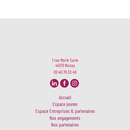
1 rue Marie Curie
44170 Nozay
02 40 79 33 49
Accueil
Espace jeunes
Espace Entreprises & partenaires
Nos engagements
Nos partenaires