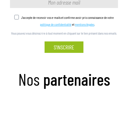
J'accepte de recevoir vos e-mails et confirme avoir pris connaissance de votre
politique de confidentialité
et
mentions légales
.
Vous pouvez vous désinscrire à tout moment en cliquant sur le lien présent dans nos emails.
S'INSCRIRE
Nos
partenaires