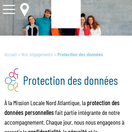
Accueil
>
Nos engagements
>
Protection des données
Protection des données
À la Mission Locale Nord Atlantique, la
protection des
données personnelles
fait partie intégrante de notre
accompagnement. Chaque jour, nous nous engageons à
garantir la
confidentialité
, la
sécurité
et la